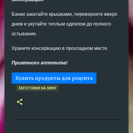
Банки закатайте крышками, переверните вверх
днем ​​и укутайте теплым одеялом до полного
остывания.
Храните консервацию в прохладном месте.
Приятного аппетита!
Купить продукты для рецепта
ЗАГОТОВКИ НА ЗИМУ
К